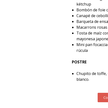
kétchup
Bombón de foie c
Canapé de cebolli
Barqueta de ensal
Macarrons rosas
Tosta de maíz co
mayonesa japone
Mini pan focaccia
rúcula
POSTRE
Chupito de toffe
blanco.
Co