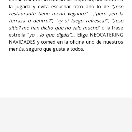
la jugada y evita escuchar otro año lo de
“¿ese
restaurante tiene menú vegano?” ,“pero ¿en la
terraza o dentro?”, ”¿y si luego refresca?”, “¿ese
sitio? me han dicho que no vale mucho
” o la frase
estrella “
yo , lo que digáis”
…. Elige NEOCATERING
NAVIDADES y comed en la oficina uno de nuestros
menús, seguro que gusta a todos.